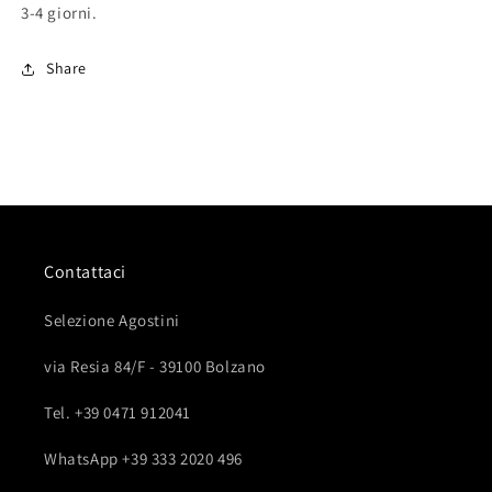
3-4 giorni.
Share
Contattaci
Selezione Agostini
via Resia 84/F - 39100 Bolzano
Tel. +39 0471 912041
WhatsApp +39 333 2020 496