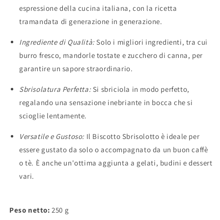
espressione della cucina italiana, con la ricetta
tramandata di generazione in generazione.
Ingrediente di Qualità:
Solo i migliori ingredienti, tra cui
burro fresco, mandorle tostate e zucchero di canna, per
garantire un sapore straordinario.
Sbrisolatura Perfetta:
Si sbriciola in modo perfetto,
regalando una sensazione inebriante in bocca che si
scioglie lentamente.
Versatile e Gustoso:
Il Biscotto Sbrisolotto è ideale per
essere gustato da solo o accompagnato da un buon caffè
o tè. È anche un'ottima aggiunta a gelati, budini e dessert
vari.
Peso netto:
250 g