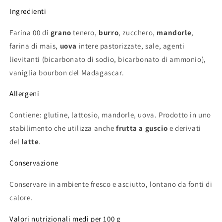
Ingredienti
Farina 00 di
grano
tenero,
burro
, zucchero,
mandorle
,
farina di mais,
uova
intere pastorizzate, sale, agenti
lievitanti (bicarbonato di sodio, bicarbonato di ammonio),
vaniglia bourbon del Madagascar.
Allergeni
Contiene: glutine, lattosio, mandorle, uova. Prodotto in uno
stabilimento che utilizza anche
frutta a guscio
e derivati
del
latte
.
Conservazione
Conservare in ambiente fresco e asciutto, lontano da fonti di
calore.
Valori nutrizionali medi per 100 g