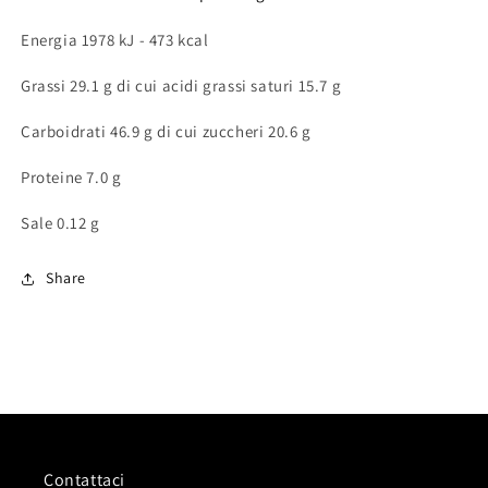
Energia 1978 kJ - 473 kcal
Grassi 29.1 g di cui acidi grassi saturi 15.7 g
Carboidrati 46.9 g di cui zuccheri 20.6 g
Proteine 7.0 g
Sale 0.12 g
Share
Contattaci