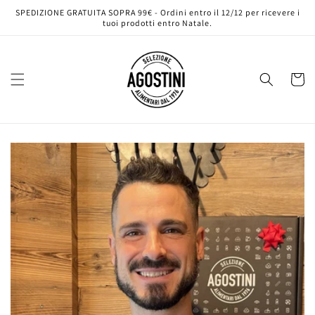
Vai
SPEDIZIONE GRATUITA SOPRA 99€ - Ordini entro il 12/12 per ricevere i
direttamente
tuoi prodotti entro Natale.
ai contenuti
Carrell